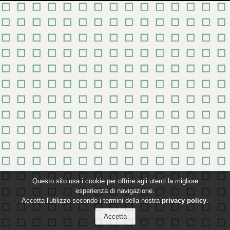
Questo sito usa i cookie per offrire agli utenti la migliore
esperienza di navigazione.
Accetta l'utilizzo secondo i termini della nostra
privacy policy
.