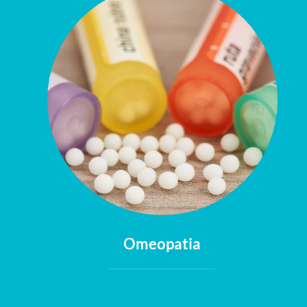
Omeopatia