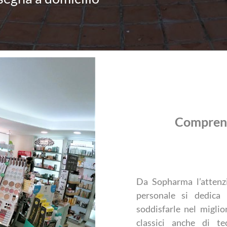
Comprende
Da Sopharma l’attenzio
personale si dedica
soddisfarle nel migli
classici anche di te