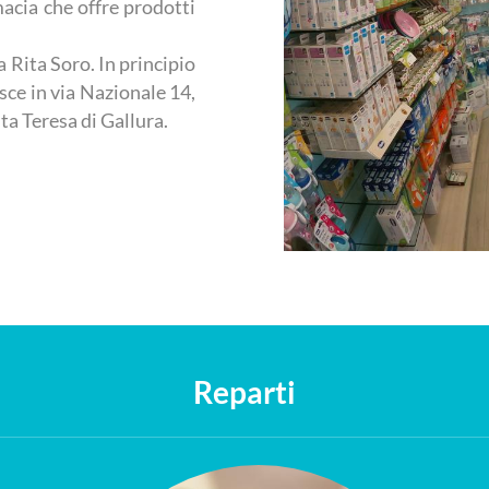
acia che offre prodotti
 Rita Soro. In principio
isce in via Nazionale 14,
nta Teresa di Gallura.
Reparti