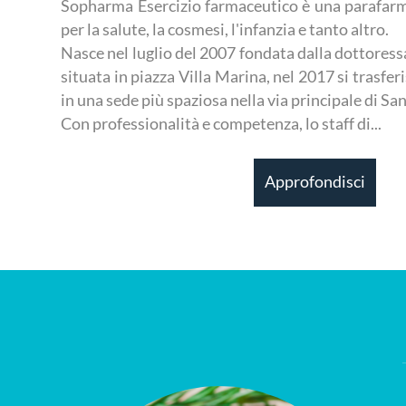
Sopharma Esercizio farmaceutico è una parafarm
per la salute, la cosmesi, l'infanzia e tanto altro.
Nasce nel luglio del 2007 fondata dalla dottoressa
situata in piazza Villa Marina, nel 2017 si trasfer
in una sede più spaziosa nella via principale di Sa
Con professionalità e competenza, lo staff di...
Approfondisci