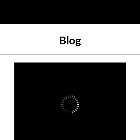
Blog
-